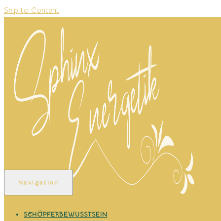
Skip to Content
Navigation
Martina Anna Elena – Mentorin für Transformation, Be
SCHÖPFERBEWUSSTSEIN