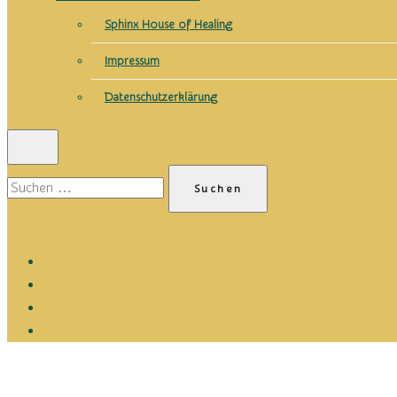
Sphinx House of Healing
Impressum
Datenschutzerklärung
Suchen
nach:
0