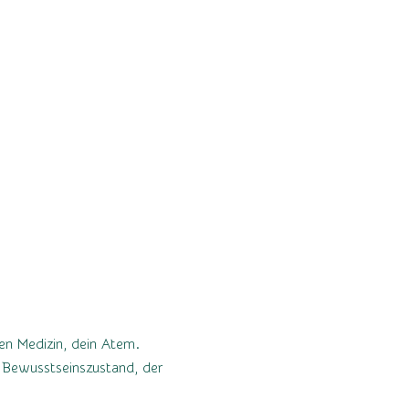
en Medizin, dein Atem.
n Bewusstseinszustand, der