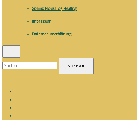
Sphinx House of Healing
Impressum
Datenschutzerklärung
Suchen
nach:
0