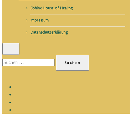
Sphinx House of Healing
Impressum
Datenschutzerklärung
Suchen
nach:
0